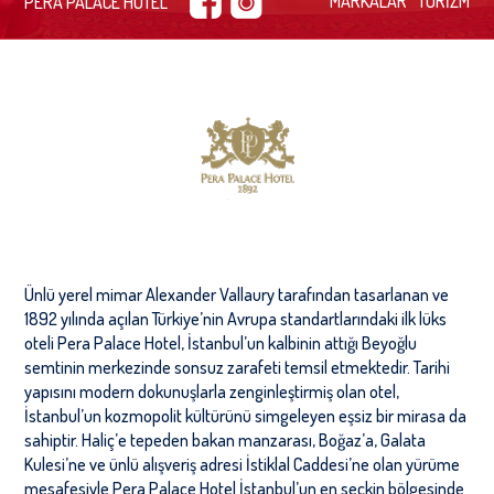
MARKALAR
TURİZM
PERA PALACE HOTEL
Ünlü yerel mimar Alexander Vallaury tarafından tasarlanan ve
1892 yılında açılan Türkiye’nin Avrupa standartlarındaki ilk lüks
oteli Pera Palace Hotel, İstanbul’un kalbinin attığı Beyoğlu
semtinin merkezinde sonsuz zarafeti temsil etmektedir. Tarihi
yapısını modern dokunuşlarla zenginleştirmiş olan otel,
İstanbul’un kozmopolit kültürünü simgeleyen eşsiz bir mirasa da
sahiptir. Haliç’e tepeden bakan manzarası, Boğaz’a, Galata
Kulesi’ne ve ünlü alışveriş adresi İstiklal Caddesi’ne olan yürüme
mesafesiyle Pera Palace Hotel İstanbul’un en seçkin bölgesinde