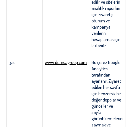
edilir ve sitelerin
analitik raporları
için ziyaretçi,
oturum ve
kampanya
verilerini
hesaplamak için
kullanılır.
_gid
www.demsagroup.com
Bu çerez Google
Analytics
tarafından
ayarlanır. Ziyaret
edilen her sayfa
için benzersiz bir
değer depolar ve
günceller ve
sayfa
görüntülemelerini
saymak ve