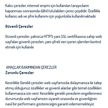
Kalıcı çerezler, internet erişimi için kullanılan tarayıcıların
kapanması sonrasında dâhil tutulabilen çerez çeşididir. Özellikle
kullanıcı adı ve şifre kullanımı için yoğunlukla kullanılmaktadır.
Güvenli Çerezler
Güvenli çerezler, yalnızca HTTPS yani SSL sertifikasına sahip web
sayfaları güvenli çerezleri, yani şifreli veri içeren işlemleri kontrol
etmek için kullanılır.
AMAÇLAR BAKIMINDAN ÇEREZLER
Zorunlu Çerezler
Kesinlikle Gerekli çerezler web sayfamızda dolaşmanıza ile talep
etmiş olduğunuz özellikler ve güvenli alanlar gibi temel özellikleri
kullanmanıza izin verir. Kesinlikle gerekli çerezlerin engellenmesi
durumunda web sayfamızın ziyareti sırasında ve güvenliğinin
nasıl bir performans göstereceğini garanti edememekteyiz.