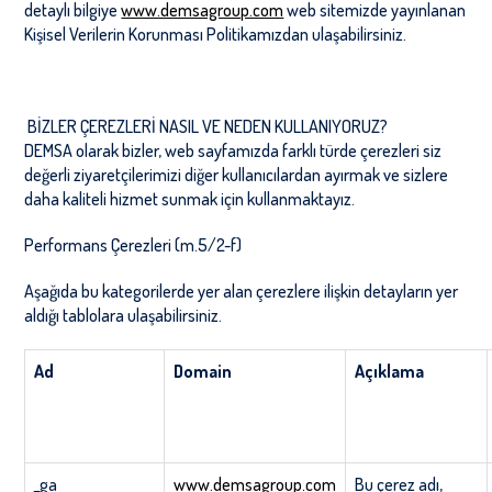
detaylı bilgiye
www.demsagroup.com
web sitemizde yayınlanan
Kişisel Verilerin Korunması Politikamızdan ulaşabilirsiniz.
BİZLER ÇEREZLERİ NASIL VE NEDEN KULLANIYORUZ?
DEMSA olarak bizler, web sayfamızda farklı türde çerezleri siz
değerli ziyaretçilerimizi diğer kullanıcılardan ayırmak ve sizlere
daha kaliteli hizmet sunmak için kullanmaktayız.
Performans Çerezleri (m.5/2-f)
Aşağıda bu kategorilerde yer alan çerezlere ilişkin detayların yer
aldığı tablolara ulaşabilirsiniz.
Ad
Domain
Açıklama
_ga
www.demsagroup.com
Bu çerez adı,