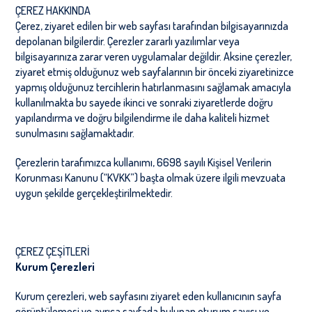
ÇEREZ HAKKINDA
Çerez, ziyaret edilen bir web sayfası tarafından bilgisayarınızda
depolanan bilgilerdir. Çerezler zararlı yazılımlar veya
bilgisayarınıza zarar veren uygulamalar değildir. Aksine çerezler,
ziyaret etmiş olduğunuz web sayfalarının bir önceki ziyaretinizce
yapmış olduğunuz tercihlerin hatırlanmasını sağlamak amacıyla
kullanılmakta bu sayede ikinci ve sonraki ziyaretlerde doğru
yapılandırma ve doğru bilgilendirme ile daha kaliteli hizmet
sunulmasını sağlamaktadır.
Çerezlerin tarafımızca kullanımı, 6698 sayılı Kişisel Verilerin
Korunması Kanunu (
“
KVKK”) başta olmak üzere ilgili mevzuata
uygun şekilde gerçekleştirilmektedir.
ÇEREZ ÇEŞİTLERİ
Kurum Çerezleri
Kurum çerezleri, web sayfasını ziyaret eden kullanıcının sayfa
görüntülemesi ve ayrıca sayfada bulunan oturum sayısı ve