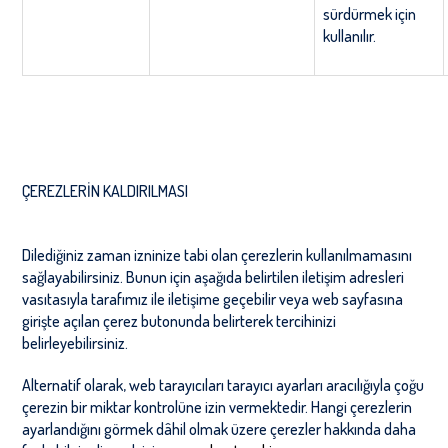
sürdürmek için
kullanılır.
ÇEREZLERİN KALDIRILMASI
Dilediğiniz zaman izninize tabi olan çerezlerin kullanılmamasını
sağlayabilirsiniz. Bunun için aşağıda belirtilen iletişim adresleri
vasıtasıyla tarafımız ile iletişime geçebilir veya web sayfasına
girişte açılan çerez butonunda belirterek tercihinizi
belirleyebilirsiniz.
Alternatif olarak, web tarayıcıları tarayıcı ayarları aracılığıyla çoğu
çerezin bir miktar kontrolüne izin vermektedir. Hangi çerezlerin
ayarlandığını görmek dâhil olmak üzere çerezler hakkında daha