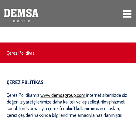
Çerez Politikası
ÇEREZ POLİTİKASI
Çerez Politikamız
www.demsagroup.com
internet sitemizde siz
değerli ziyaretçilerimize daha kaliteli ve kişiselleştirilmiş hizmet
sunabilmek amacıyla çerez (cookie) kullanımımızın esasları,
çerez çeşitleri hakkında bilgilendirme amacıyla hazırlanmıştır.