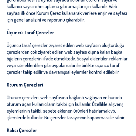
kullanıcı sayısını hesaplama gibi amaçlar için kullanılır. Web
sayfası ilk önce Kurum Çerez kullanarak verilere erişir ve sayfası
için genel analizini ve raporunu çıkarabilir.
Üçüncü Taraf Çerezler
Üçüncü taraf çerezler, ziyaret edilen web sayfasın oluşturduğu
çerezlerden çok ziyaret edilen web sayfası dışına kalan başka
öğelerin çerezlerini ifade etmektedir. Sosyal eklentiler, reklamlar
veya site eklentileri gibi uygulamalar ile birlikte üçüncü taraf
çerezler takip edilir ve davranışsal eylemler kontrol edilebilir.
Oturum Çerezleri
Oturum çerezleri, web sayfasına bağlantı sağlayan ve burada
oturum açan kullanıcıların takibi için kullanılır. Özellikle alışveriş
eylemlerinin takibi, sepete eklenen ürünleri hatırlamak vb.
işlemlerde kullanılır. Bu çerezler tarayıcının kapanması ile silinir.
Kalıcı Çerezler