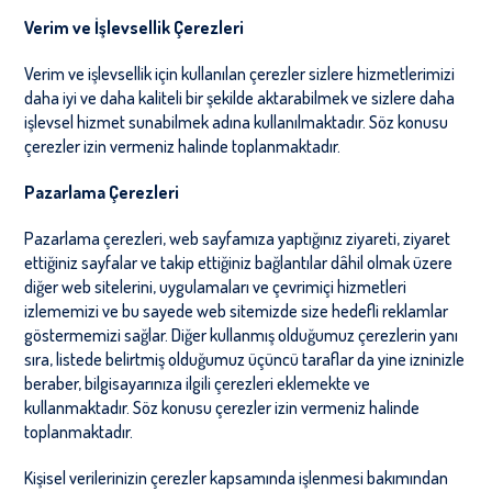
Verim ve İşlevsellik Çerezleri
Verim ve işlevsellik için kullanılan çerezler sizlere hizmetlerimizi
daha iyi ve daha kaliteli bir şekilde aktarabilmek ve sizlere daha
işlevsel hizmet sunabilmek adına kullanılmaktadır. Söz konusu
çerezler izin vermeniz halinde toplanmaktadır.
Pazarlama Çerezleri
Pazarlama çerezleri, web sayfamıza yaptığınız ziyareti, ziyaret
ettiğiniz sayfalar ve takip ettiğiniz bağlantılar dâhil olmak üzere
diğer web sitelerini, uygulamaları ve çevrimiçi hizmetleri
izlememizi ve bu sayede web sitemizde size hedefli reklamlar
göstermemizi sağlar. Diğer kullanmış olduğumuz çerezlerin yanı
sıra, listede belirtmiş olduğumuz üçüncü taraflar da yine izninizle
beraber, bilgisayarınıza ilgili çerezleri eklemekte ve
kullanmaktadır. Söz konusu çerezler izin vermeniz halinde
toplanmaktadır.
Kişisel verilerinizin çerezler kapsamında işlenmesi bakımından